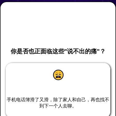
这个免费30分钟培训，
是专门为像你我一样
的"老鸟"准备的
你是否也正面临这些"说不出的痛"？
人脉枯竭，增长停滞
手机电话簿滑了又滑，除了家人和自己，再也找不
到下一个人去聊。