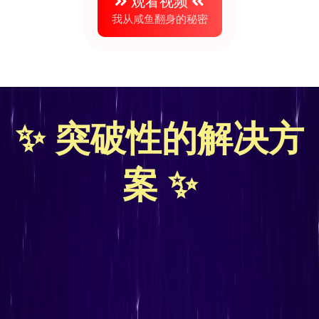
观看视频
我从咸鱼翻身的秘密
✨
突破性的解决方
案
✨