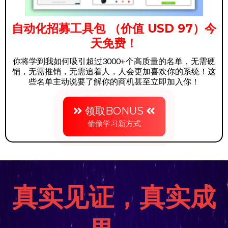
自动化招募工具包 （价值 USD 97）今
天免费！
你将学到我如何吸引超过3000+个高质量的名单，无需硬
销，无需推销，无需追着人，人会更加喜欢你的系统！这
些名单主动说要了解你的商机甚至立即加入你！
领取BONUS
偷偷学习新方式
真实见证，真实成