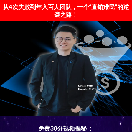
从4次失败到年入百人团队，一个“直销难民”的逆
袭之路！
免费30分视频揭秘 ：