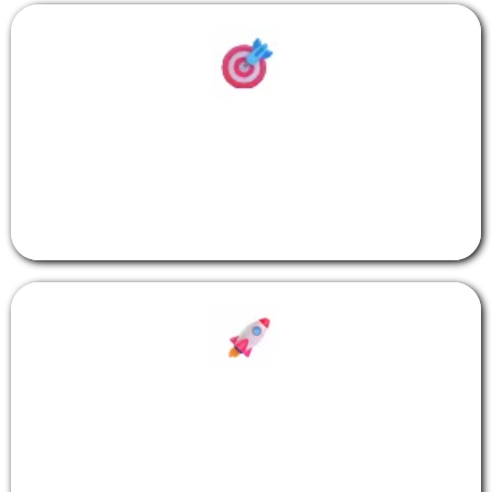
再也不用担心人脉枯竭，因为
每天都有精准的潜在伙伴主动
找上门…
甚至在第一年，就建立起一支
超过100人的自动化直销战